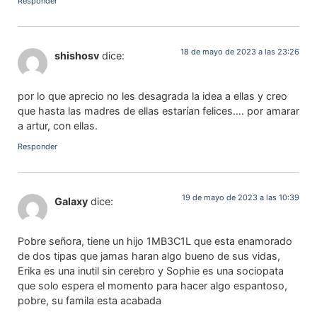
Responder
18 de mayo de 2023 a las 23:26
shishosv
dice:
por lo que aprecio no les desagrada la idea a ellas y creo
que hasta las madres de ellas estarían felices…. por amarar
a artur, con ellas.
Responder
19 de mayo de 2023 a las 10:39
Galaxy
dice:
Pobre señora, tiene un hijo 1MB3C1L que esta enamorado
de dos tipas que jamas haran algo bueno de sus vidas,
Erika es una inutil sin cerebro y Sophie es una sociopata
que solo espera el momento para hacer algo espantoso,
pobre, su famila esta acabada