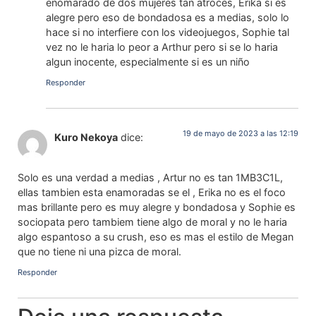
enomarado de dos mujeres tan atroces, Erika si es
alegre pero eso de bondadosa es a medias, solo lo
hace si no interfiere con los videojuegos, Sophie tal
vez no le haria lo peor a Arthur pero si se lo haria
algun inocente, especialmente si es un niño
Responder
19 de mayo de 2023 a las 12:19
Kuro Nekoya
dice:
Solo es una verdad a medias , Artur no es tan 1MB3C1L,
ellas tambien esta enamoradas se el , Erika no es el foco
mas brillante pero es muy alegre y bondadosa y Sophie es
sociopata pero tambiem tiene algo de moral y no le haria
algo espantoso a su crush, eso es mas el estilo de Megan
que no tiene ni una pizca de moral.
Responder