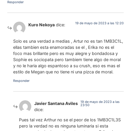
Responder
19 de mayo de 2023 a las 12:20
Kuro Nekoya
dice:
Solo es una verdad a medias , Artur no es tan 1MB3C1L,
ellas tambien esta enamoradas se el , Erika no es el
foco mas brillante pero es muy alegre y bondadosa y
Sophie es sociopata pero tambiem tiene algo de moral
y no le haria algo espantoso a su crush, eso es mas el
estilo de Megan que no tiene ni una pizca de moral.
Responder
19 de mayo de 2023 a las
Javier Santana Aviles
23:50
dice:
Pues tal vez Arthur no se el peor de los 1MB3C1L3S
pero la verdad no es ninguna luminaria si esta