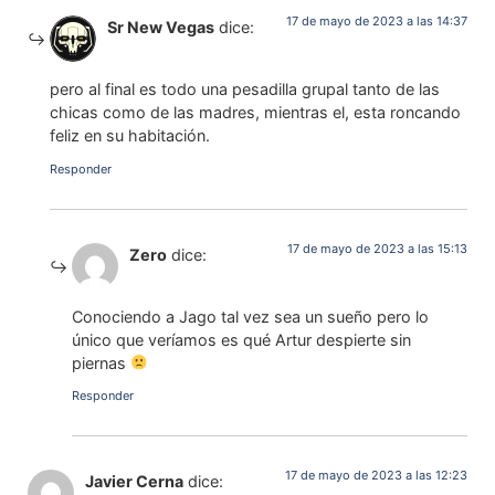
17 de mayo de 2023 a las 14:37
Sr New Vegas
dice:
pero al final es todo una pesadilla grupal tanto de las
chicas como de las madres, mientras el, esta roncando
feliz en su habitación.
Responder
17 de mayo de 2023 a las 15:13
Zero
dice:
Conociendo a Jago tal vez sea un sueño pero lo
único que veríamos es qué Artur despierte sin
piernas
Responder
17 de mayo de 2023 a las 12:23
Javier Cerna
dice: