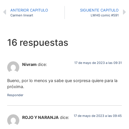
ANTERIOR CAPITULO
SIGUIENTE CAPITULO
Carmen lineart
LWHG comic #591
16 respuestas
17 de mayo de 2023 a las 09:31
Nivram
dice:
Bueno, por lo menos ya sabe que sorpresa quiere para la
próxima.
Responder
17 de mayo de 2023 a las 09:45
ROJO Y NARANJA
dice: