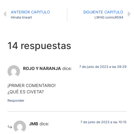
ANTERIOR CAPITULO
SIGUIENTE CAPITULO
Hinata lineart
LWHG comic#594
14 respuestas
7 de junio de 2023 a las 09:29
ROJO Y NARANJA
dice:
¡PRIMER COMENTARIO!
¿QUÉ ES CIVETA?
Responder
7 de junio de 2023 a las 10:15
JMB
dice: