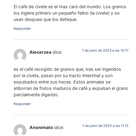
El cafe de civete es el mas caro del mundo. Los granos
los ingiere primero un pequeño felino (la civeta) y se
usan despues que los defeque.
Responder
7 de junio de 2023 a las 10:17
Alecerzea
dice:
es el café recogido de granos que, tras ser ingeridos
por la civeta, pasan por su tracto intestinal y son
expulsados entre sus heces. Estos animales se
atiborran de frutos maduros de café y expulsan el grano
parcialmente digerido.
Responder
7 de junio de 2023 a las 11:13
Anonimato
dice: