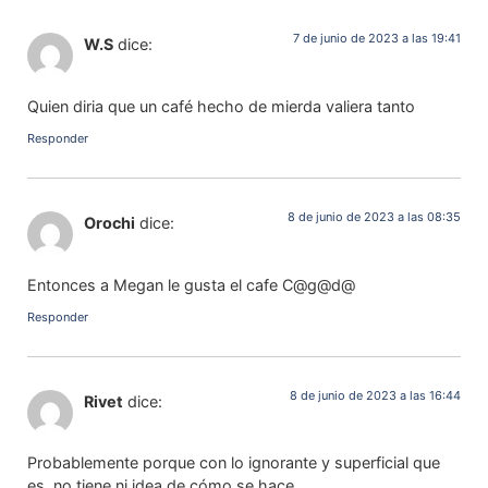
7 de junio de 2023 a las 19:41
W.S
dice:
Quien diria que un café hecho de mierda valiera tanto
Responder
8 de junio de 2023 a las 08:35
Orochi
dice:
Entonces a Megan le gusta el cafe C@g@d@
Responder
8 de junio de 2023 a las 16:44
Rivet
dice:
Probablemente porque con lo ignorante y superficial que
es, no tiene ni idea de cómo se hace.