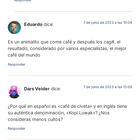
7 de junio de 2023 a las 10:04
Eduardo
dice:
Es un animalito que come café y después los cag#, el
resultado, considerado por varios especialistas, el mejor
café del mundo
Responder
7 de junio de 2023 a las 15:09
Dars Veider
dice:
¿Por qué en español es «café de civeta» y en inglés tiene
su auténtica denominación, «Kopi Luwak»? ¿Nos
consideras menos cultos?
Responder