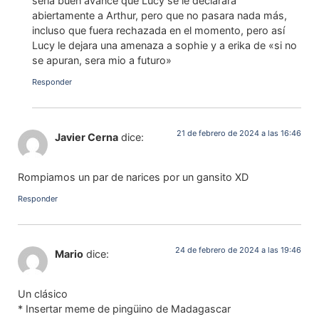
seria buen avance que Lucy se le declarara
abiertamente a Arthur, pero que no pasara nada más,
incluso que fuera rechazada en el momento, pero así
Lucy le dejara una amenaza a sophie y a erika de «si no
se apuran, sera mio a futuro»
Responder
21 de febrero de 2024 a las 16:46
Javier Cerna
dice:
Rompiamos un par de narices por un gansito XD
Responder
24 de febrero de 2024 a las 19:46
Mario
dice:
Un clásico
* Insertar meme de pingüino de Madagascar