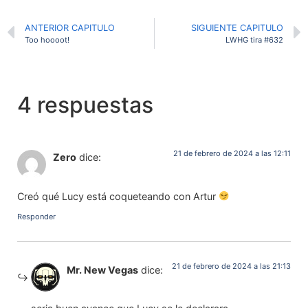
ANTERIOR CAPITULO
SIGUIENTE CAPITULO
Too hoooot!
LWHG tira #632
4 respuestas
21 de febrero de 2024 a las 12:11
Zero
dice:
Creó qué Lucy está coqueteando con Artur
Responder
21 de febrero de 2024 a las 21:13
Mr. New Vegas
dice: