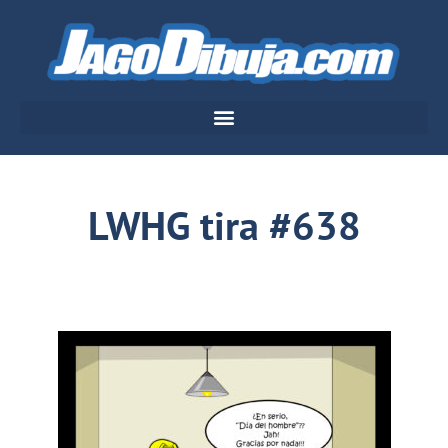
LWHG tira #638