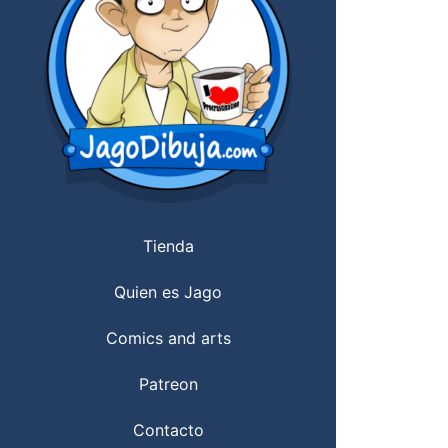
Tienda
Quien es Jago
Comics and arts
Patreon
Contacto