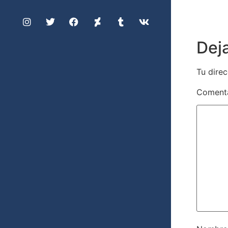
Dej
Tu direc
Coment