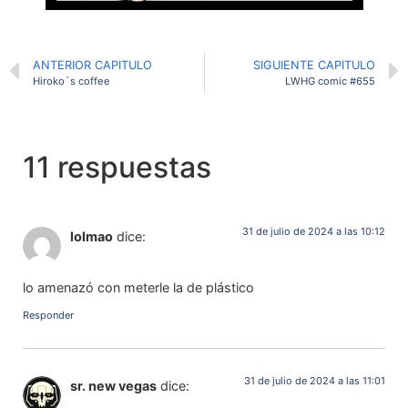
ANTERIOR CAPITULO
SIGUIENTE CAPITULO
Hiroko´s coffee
LWHG comic #655
11 respuestas
31 de julio de 2024 a las 10:12
lolmao
dice:
lo amenazó con meterle la de plástico
Responder
31 de julio de 2024 a las 11:01
sr. new vegas
dice: