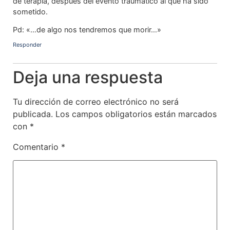
de terapia, después del evento traumático al que ha sido
sometido.
Pd: «…de algo nos tendremos que morir…»
Responder
Deja una respuesta
Tu dirección de correo electrónico no será
publicada.
Los campos obligatorios están marcados
con
*
Comentario
*