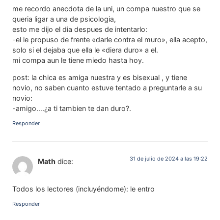
me recordo anecdota de la uni, un compa nuestro que se
queria ligar a una de psicologia,
esto me dijo el dia despues de intentarlo:
-el le propuso de frente «darle contra el muro», ella acepto,
solo si el dejaba que ella le «diera duro» a el.
mi compa aun le tiene miedo hasta hoy.
post: la chica es amiga nuestra y es bisexual , y tiene
novio, no saben cuanto estuve tentado a preguntarle a su
novio:
-amigo….¿a ti tambien te dan duro?.
Responder
31 de julio de 2024 a las 19:22
Math
dice:
Todos los lectores (incluyéndome): le entro
Responder