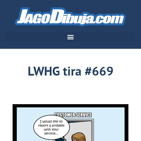
LWHG tira #669