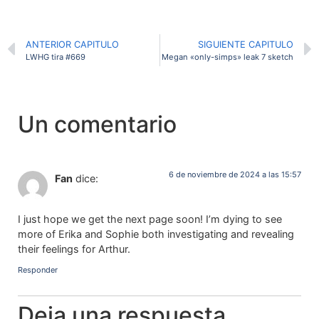
ANTERIOR CAPITULO
SIGUIENTE CAPITULO
LWHG tira #669
Megan «only-simps» leak 7 sketch
Un comentario
6 de noviembre de 2024 a las 15:57
Fan
dice:
I just hope we get the next page soon! I’m dying to see
more of Erika and Sophie both investigating and revealing
their feelings for Arthur.
Responder
Deja una respuesta