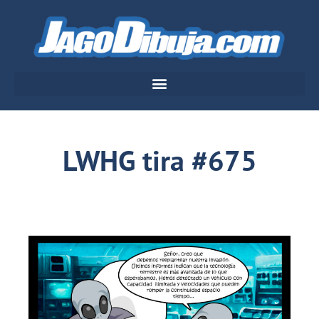
LWHG tira #675