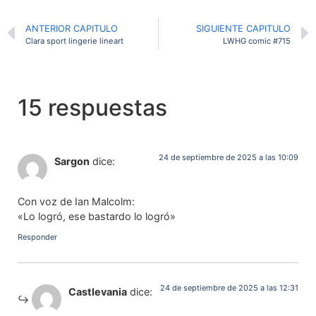
ANTERIOR CAPITULO
SIGUIENTE CAPITULO
Clara sport lingerie lineart
LWHG comic #715
15 respuestas
24 de septiembre de 2025 a las 10:09
Sargon
dice:
Con voz de Ian Malcolm:
«Lo logró, ese bastardo lo logró»
Responder
24 de septiembre de 2025 a las 12:31
Castlevania
dice: