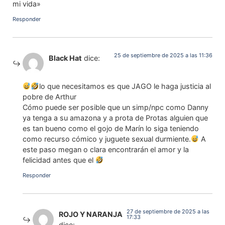
mi vida»
Responder
25 de septiembre de 2025 a las 11:36
Black Hat
dice:
lo que necesitamos es que JAGO le haga justicia al
pobre de Arthur
Cómo puede ser posible que un simp/npc como Danny
ya tenga a su amazona y a prota de Protas alguien que
es tan bueno como el gojo de Marín lo siga teniendo
como recurso cómico y juguete sexual durmiente.
A
este paso megan o clara encontrarán el amor y la
felicidad antes que el
Responder
27 de septiembre de 2025 a las
ROJO Y NARANJA
17:33
dice: