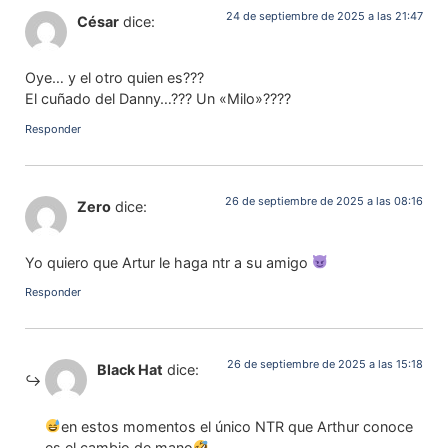
24 de septiembre de 2025 a las 21:47
César
dice:
Oye… y el otro quien es???
El cuñado del Danny…??? Un «Milo»????
Responder
26 de septiembre de 2025 a las 08:16
Zero
dice:
Yo quiero que Artur le haga ntr a su amigo
Responder
26 de septiembre de 2025 a las 15:18
Black Hat
dice:
en estos momentos el único NTR que Arthur conoce
es el cambio de mano