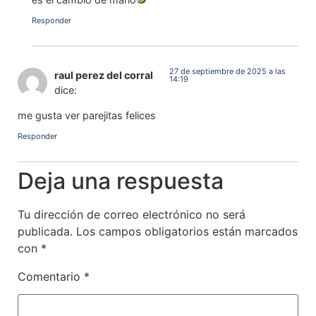
Responder
27 de septiembre de 2025 a las
raul perez del corral
14:19
dice:
me gusta ver parejitas felices
Responder
Deja una respuesta
Tu dirección de correo electrónico no será
publicada.
Los campos obligatorios están marcados
con
*
Comentario
*