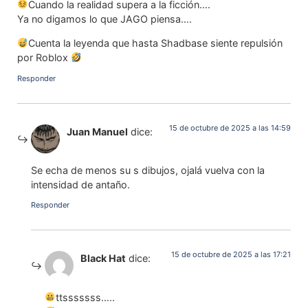
Cuando la realidad supera a la ficción….
Ya no digamos lo que JAGO piensa….
Cuenta la leyenda que hasta Shadbase siente repulsión
por Roblox
Responder
15 de octubre de 2025 a las 14:59
Juan Manuel
dice:
Se echa de menos su s dibujos, ojalá vuelva con la
intensidad de antaño.
Responder
15 de octubre de 2025 a las 17:21
Black Hat
dice:
ttsssssss…..