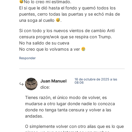
No lo creo mi estimado.
El si que le dió hasta el fondo y quemó todos los
puentes, cerro todas las puertas y se echó más de
una soga al cuello
.
Si con todo y los nuevos vientos de cambio Anti
censura progre/wok que se respira con Trump.
No ha salido de su cueva
No creo que lo volvamos a ver
Responder
16 de octubre de 2025 a las
Juan Manuel
08:06
dice:
Tienes razón, el único modo de volver, es
mudarse a otro lugar donde nadie lo conozca
donde no tenga tanta censura y volver a las
andadas.
O simplemente volver con otro alias que es lo que