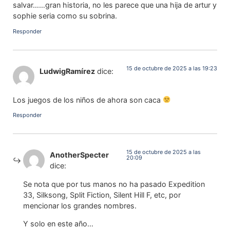
salvar……gran historia, no les parece que una hija de artur y
sophie seria como su sobrina.
Responder
15 de octubre de 2025 a las 19:23
LudwigRamírez
dice:
Los juegos de los niños de ahora son caca
Responder
15 de octubre de 2025 a las
AnotherSpecter
20:09
dice:
Se nota que por tus manos no ha pasado Expedition
33, Silksong, Split Fiction, Silent Hill F, etc, por
mencionar los grandes nombres.
Y solo en este año…