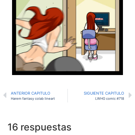
ANTERIOR CAPITULO
SIGUIENTE CAPITULO
Harem fantasy colab lineart
LWHG comic #718
16 respuestas