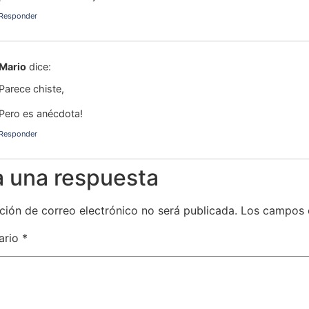
Responder
Mario
dice:
Parece chiste,
Pero es anécdota!
Responder
a una respuesta
ción de correo electrónico no será publicada.
Los campos 
ario
*