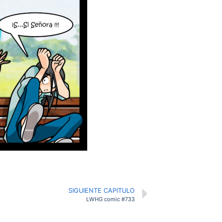
SIGUIENTE CAPITULO
LWHG comic #733