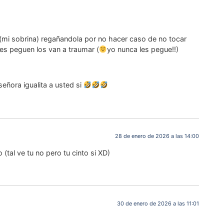
a(mi sobrina) regañandola por no hacer caso de no tocar
les peguen los van a traumar (
yo nunca les pegue!!)
eñora igualita a usted si
28 de enero de 2026 a las 14:00
 (tal ve tu no pero tu cinto si XD)
30 de enero de 2026 a las 11:01