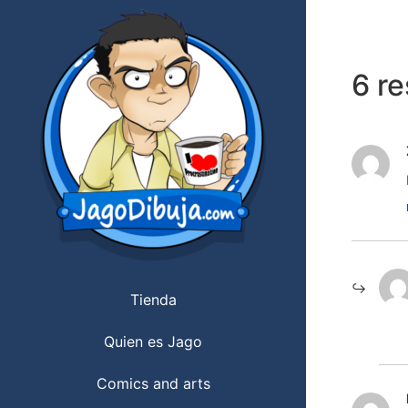
6 r
Tienda
Quien es Jago
Comics and arts