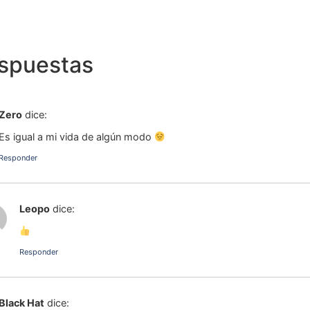
espuestas
Zero
dice:
Es igual a mi vida de algún modo
Responder
Leopo
dice:
Responder
Black Hat
dice: