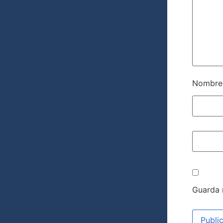
Nombr
Guarda 