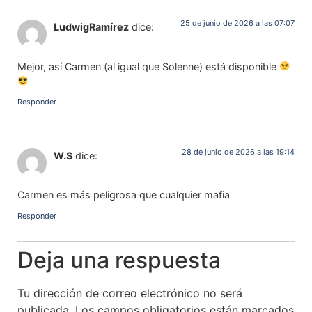
25 de junio de 2026 a las 07:07
LudwigRamírez
dice:
Mejor, así Carmen (al igual que Solenne) está disponible
Responder
28 de junio de 2026 a las 19:14
W.S
dice:
Carmen es más peligrosa que cualquier mafia
Responder
Deja una respuesta
Tu dirección de correo electrónico no será
publicada.
Los campos obligatorios están marcados