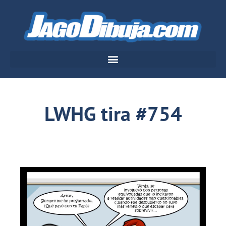
LWHG tira #754