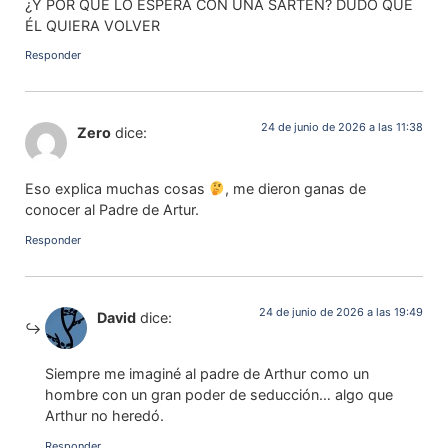
¿Y POR QUÉ LO ESPERA CON UNA SARTÉN? DUDO QUE
ÉL QUIERA VOLVER
Responder
24 de junio de 2026 a las 11:38
Zero
dice:
Eso explica muchas cosas
, me dieron ganas de
conocer al Padre de Artur.
Responder
24 de junio de 2026 a las 19:49
David
dice:
Siempre me imaginé al padre de Arthur como un
hombre con un gran poder de seducción… algo que
Arthur no heredó.
Responder