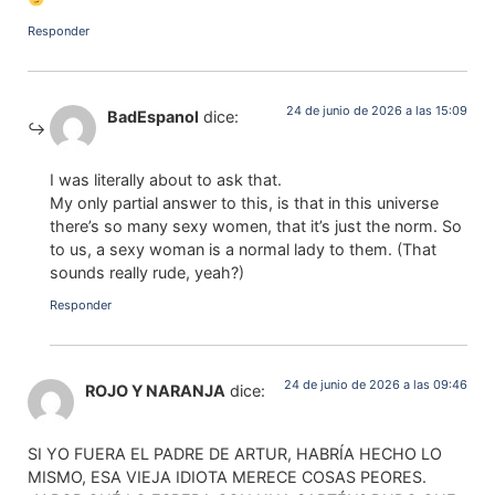
Responder
24 de junio de 2026 a las 15:09
BadEspanol
dice:
I was literally about to ask that.
My only partial answer to this, is that in this universe
there’s so many sexy women, that it’s just the norm. So
to us, a sexy woman is a normal lady to them. (That
sounds really rude, yeah?)
Responder
24 de junio de 2026 a las 09:46
ROJO Y NARANJA
dice:
SI YO FUERA EL PADRE DE ARTUR, HABRÍA HECHO LO
MISMO, ESA VIEJA IDIOTA MERECE COSAS PEORES.