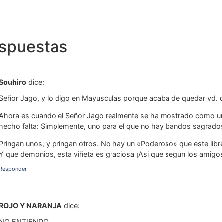
espuestas
Souhiro
dice:
Señor Jago, y lo digo en Mayusculas porque acaba de quedar vd. 
Ahora es cuando el Señor Jago realmente se ha mostrado como un
hecho falta: Simplemente, uno para el que no hay bandos sagrado
Pringan unos, y pringan otros. No hay un «Poderoso» que este libr
Y que demonios, esta viñeta es graciosa ¡Asi que segun los amigos 
Responder
ROJO Y NARANJA
dice:
NO ENTIENDO