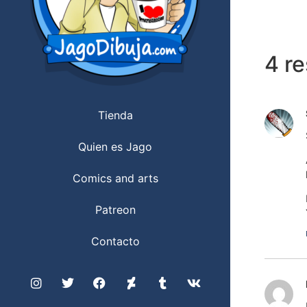
4 r
Tienda
Quien es Jago
Comics and arts
Patreon
Contacto