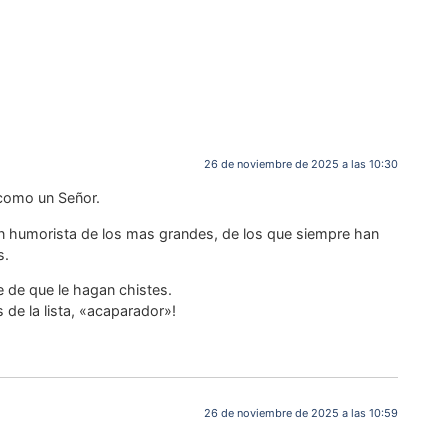
26 de noviembre de 2025 a las 10:30
como un Señor.
 humorista de los mas grandes, de los que siempre han
s.
e de que le hagan chistes.
de la lista, «acaparador»!
26 de noviembre de 2025 a las 10:59