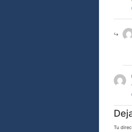
Dej
Tu direc