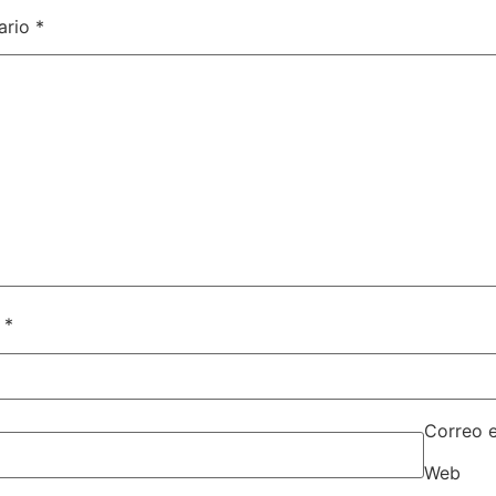
ario
*
e
*
Correo 
Web