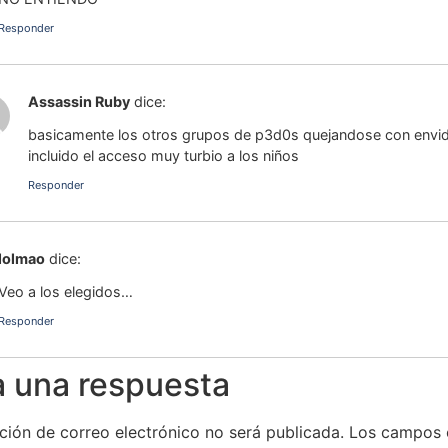
Responder
Assassin Ruby
dice:
basicamente los otros grupos de p3d0s quejandose con envidi
incluido el acceso muy turbio a los niños
Responder
lolmao
dice:
Veo a los elegidos…
Responder
a una respuesta
ción de correo electrónico no será publicada.
Los campos 