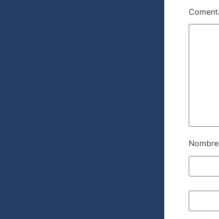
Coment
Nombr