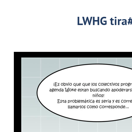
LWHG tira