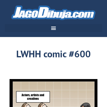
LWHH comic #600