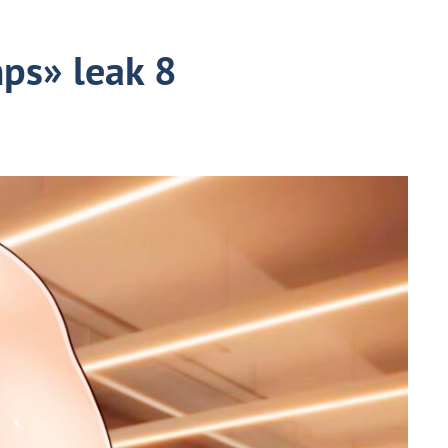
ps» leak 8