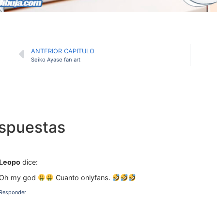
ANTERIOR CAPITULO
Seiko Ayase fan art
espuestas
Leopo
dice:
Oh my god
Cuanto onlyfans.
Responder