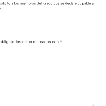
olicito a los miembros del jurado que se declare culpable a
e.
obligatorios están marcados con
*