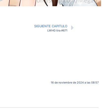
SIGUIENTE CAPITULO
LWHG tira #671
16 de noviembre de 2024 a las 08:57