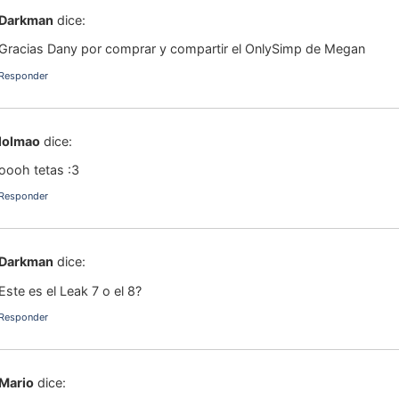
Darkman
dice:
Gracias Dany por comprar y compartir el OnlySimp de Megan
Responder
lolmao
dice:
oooh tetas :3
Responder
Darkman
dice:
Este es el Leak 7 o el 8?
Responder
Mario
dice: