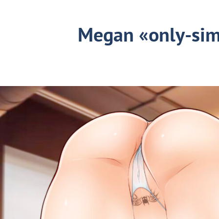
Megan «only-sim