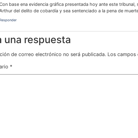
Con base ena evidencia gráfica presentada hoy ante este tribunal, s
Arthur del delito de cobardía y sea sentenciado a la pena de muert
Responder
a una respuesta
ción de correo electrónico no será publicada.
Los campos 
ario
*