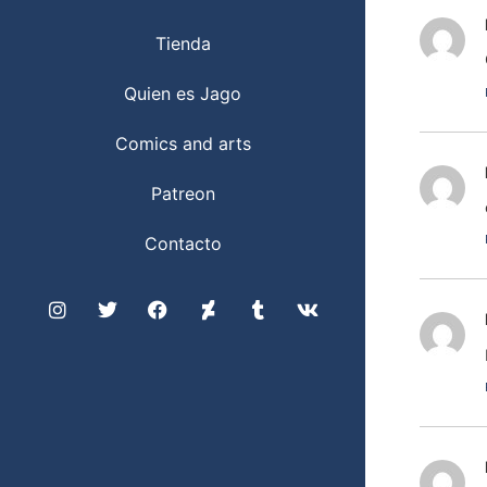
Tienda
Quien es Jago
Comics and arts
Patreon
Contacto