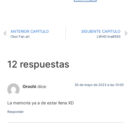
ANTERIOR CAPITULO
SIGUIENTE CAPITULO
Okoi Fan art
LWHG tira#593
12 respuestas
30 de mayo de 2023 a las 10:00
Orochi
dice:
La memoria ya a de estar llena XD
Responder