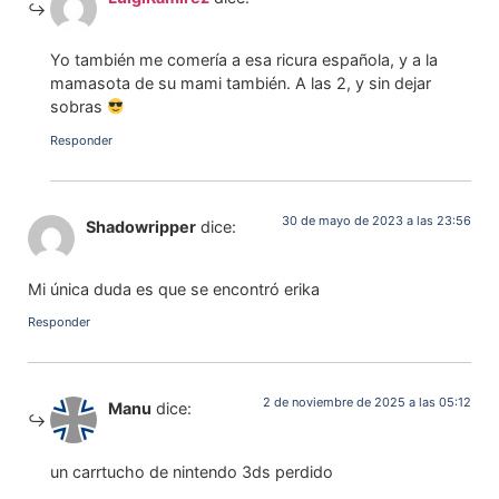
Yo también me comería a esa ricura española, y a la
mamasota de su mami también. A las 2, y sin dejar
sobras
Responder
30 de mayo de 2023 a las 23:56
Shadowripper
dice:
Mi única duda es que se encontró erika
Responder
2 de noviembre de 2025 a las 05:12
Manu
dice:
un carrtucho de nintendo 3ds perdido