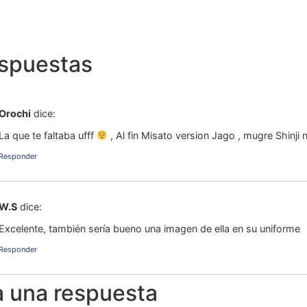
espuestas
Orochi
dice:
La que te faltaba ufff
, Al fin Misato version Jago , mugre Shinji
Responder
W.S
dice:
Excelente, también sería bueno una imagen de ella en su uniforme
Responder
a una respuesta