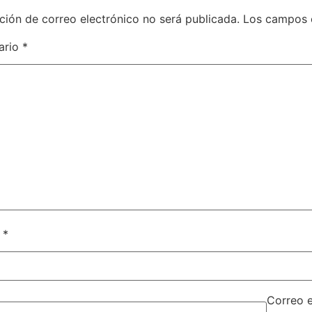
ción de correo electrónico no será publicada.
Los campos 
ario
*
e
*
Correo 