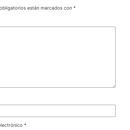
obligatorios están marcados con
*
electrónico
*