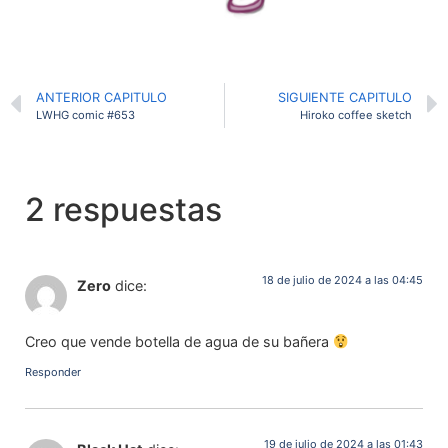
ANTERIOR CAPITULO
SIGUIENTE CAPITULO
LWHG comic #653
Hiroko coffee sketch
2 respuestas
18 de julio de 2024 a las 04:45
Zero
dice:
Creo que vende botella de agua de su bañera
Responder
19 de julio de 2024 a las 01:43