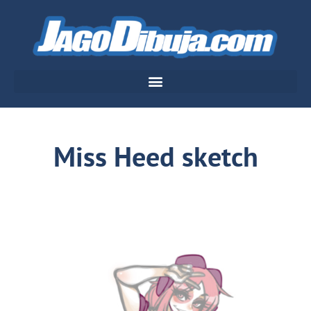
Miss Heed sketch