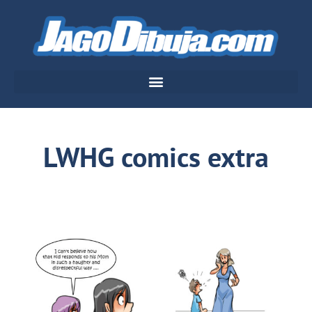
LWHG comics extra