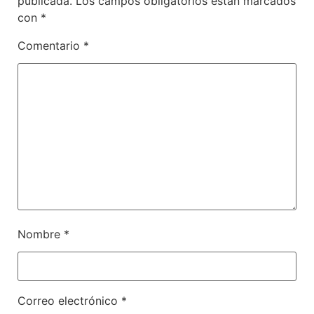
publicada.
Los campos obligatorios están marcados
con
*
Comentario
*
Nombre
*
Correo electrónico
*