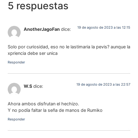
5 respuestas
19 de agosto de 2023 a las 12:15
AnotherJagoFan
dice:
Solo por curiosidad, eso no le lastimaria la pevis? aunque la
xpriencia debe ser unica
Responder
19 de agosto de 2023 a las 22:57
W.S
dice:
Ahora ambos disfrutan el hechizo.
Y no podía faltar la seña de manos de Rumiko
Responder