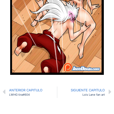
ANTERIOR CAPITULO
SIGUIENTE CAPITULO
LWHG tira#604
Lois Lane fan art