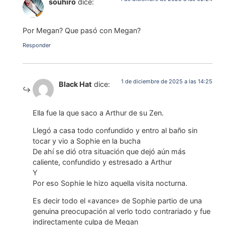
souhiro
dice:
Por Megan? Que pasó con Megan?
Responder
1 de diciembre de 2025 a las 14:25
Black Hat
dice:
Ella fue la que saco a Arthur de su Zen.
Llegó a casa todo confundido y entro al baño sin
tocar y vio a Sophie en la bucha
De ahí se dió otra situación que dejó aún más
caliente, confundido y estresado a Arthur
Y
Por eso Sophie le hizo aquella visita nocturna.
Es decir todo el «avance» de Sophie partio de una
genuina preocupación al verlo todo contrariado y fue
indirectamente culpa de Megan