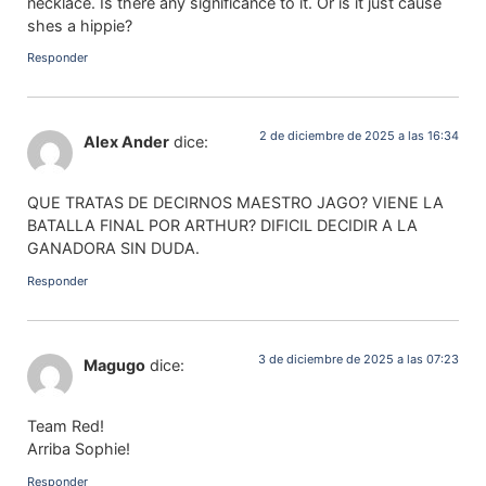
necklace. Is there any significance to it. Or is it just cause
shes a hippie?
Responder
2 de diciembre de 2025 a las 16:34
Alex Ander
dice:
QUE TRATAS DE DECIRNOS MAESTRO JAGO? VIENE LA
BATALLA FINAL POR ARTHUR? DIFICIL DECIDIR A LA
GANADORA SIN DUDA.
Responder
3 de diciembre de 2025 a las 07:23
Magugo
dice:
Team Red!
Arriba Sophie!
Responder