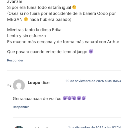
avanzar
Si por ella fuera todo estaría igual
(Osea si no fuera por el accidente de la bañera Oooo por
MEGAN
nada hubiera pasado)
Mientras tanto la diosa Erika
Lento y sin esfuerzo
Es mucho más cercana y de forma más natural con Arthur
Que pasara cuando entre de lleno al juego
Responder
29 de noviembre de 2025 a las 15:53
Leopo
dice:
Gerraaaaaaaaa de waifus
Responder
1 de diciembre de 2025 a las 02:24