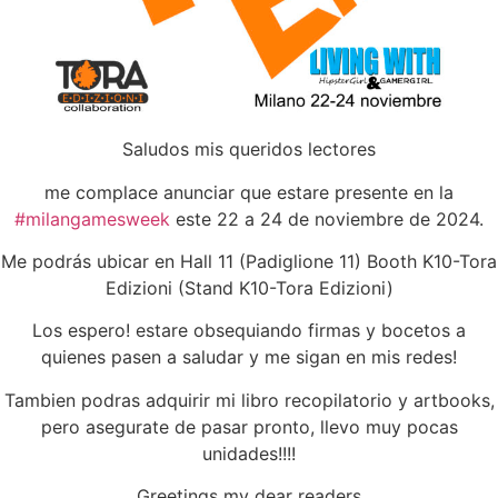
Saludos mis queridos lectores
me complace anunciar que estare presente en la
#milangamesweek
este 22 a 24 de noviembre de 2024.
Me podrás ubicar en Hall 11 (Padiglione 11) Booth K10-Tora
Edizioni (Stand K10-Tora Edizioni)
Los espero! estare obsequiando firmas y bocetos a
quienes pasen a saludar y me sigan en mis redes!
Tambien podras adquirir mi libro recopilatorio y artbooks,
pero asegurate de pasar pronto, llevo muy pocas
unidades!!!!
Greetings my dear readers