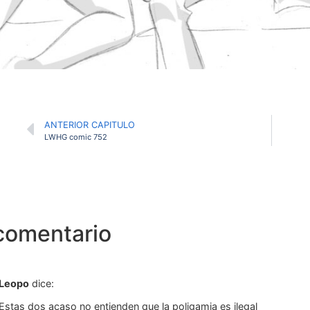
ANTERIOR CAPITULO
LWHG comic 752
comentario
Leopo
dice:
Estas dos acaso no entienden que la poligamia es ilegal