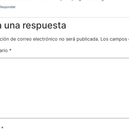
Responder
a una respuesta
ción de correo electrónico no será publicada.
Los campos 
ario
*
e
*