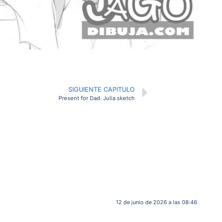
SIGUIENTE CAPITULO
Present for Dad. Julia sketch
12 de junio de 2026 a las 08:46