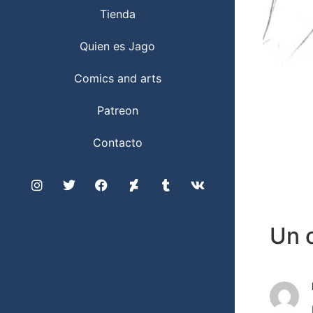
Tienda
Quien es Jago
Comics and arts
Patreon
Contacto
Un 