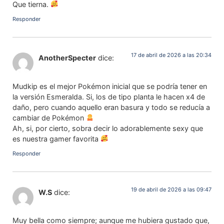
Que tierna.
Responder
17 de abril de 2026 a las 20:34
AnotherSpecter
dice:
Mudkip es el mejor Pokémon inicial que se podría tener en
la versión Esmeralda. Si, los de tipo planta le hacen x4 de
daño, pero cuando aquello eran basura y todo se reducía a
cambiar de Pokémon
Ah, si, por cierto, sobra decir lo adorablemente sexy que
es nuestra gamer favorita
Responder
19 de abril de 2026 a las 09:47
W.S
dice:
Muy bella como siempre; aunque me hubiera gustado que,