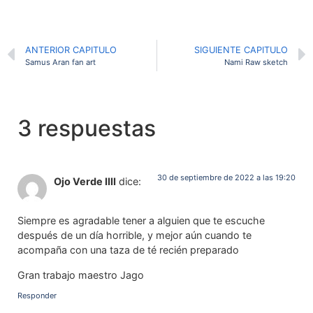
ANTERIOR CAPITULO
SIGUIENTE CAPITULO
Samus Aran fan art
Nami Raw sketch
3 respuestas
30 de septiembre de 2022 a las 19:20
Ojo Verde IIII
dice:
Siempre es agradable tener a alguien que te escuche
después de un día horrible, y mejor aún cuando te
acompaña con una taza de té recién preparado
Gran trabajo maestro Jago
Responder