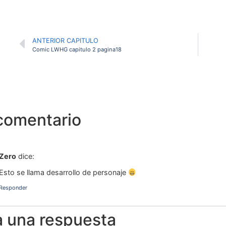
ANTERIOR CAPITULO
Comic LWHG capitulo 2 pagina18
comentario
Zero
dice:
Esto se llama desarrollo de personaje
Responder
a una respuesta