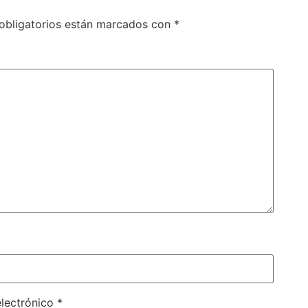
obligatorios están marcados con
*
electrónico
*