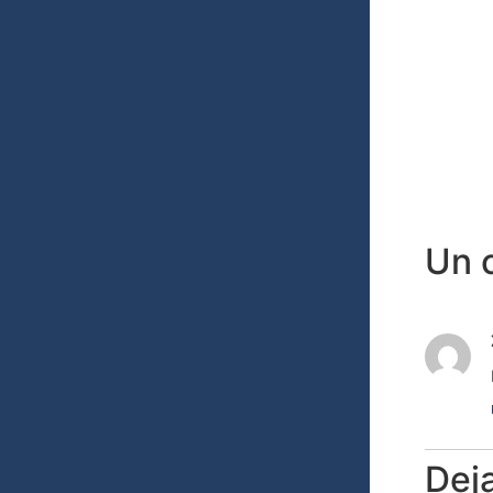
Un 
Dej