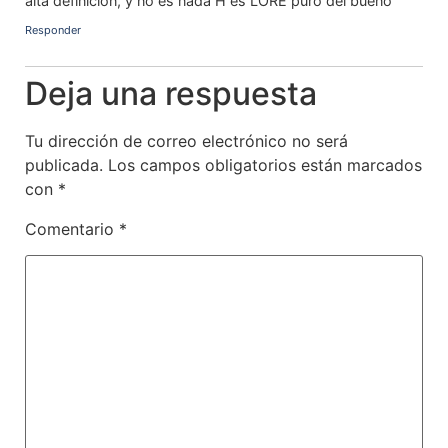
alta definición, y no es nada H es LORE puro del bueno
Responder
Deja una respuesta
Tu dirección de correo electrónico no será
publicada.
Los campos obligatorios están marcados
con
*
Comentario
*