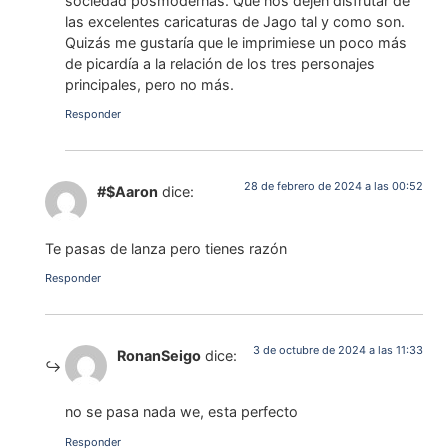
sociedad posmodernas. Que nos dejen disfrutar de
las excelentes caricaturas de Jago tal y como son.
Quizás me gustaría que le imprimiese un poco más
de picardía a la relación de los tres personajes
principales, pero no más.
Responder
28 de febrero de 2024 a las 00:52
#$Aaron
dice:
Te pasas de lanza pero tienes razón
Responder
3 de octubre de 2024 a las 11:33
RonanSeigo
dice:
no se pasa nada we, esta perfecto
Responder