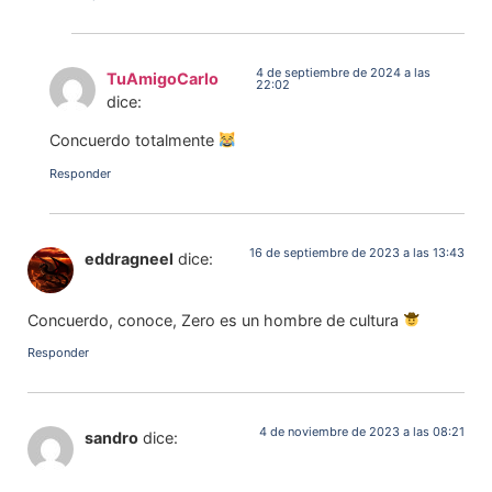
4 de septiembre de 2024 a las
TuAmigoCarlo
22:02
dice:
Concuerdo totalmente
Responder
16 de septiembre de 2023 a las 13:43
eddragneel
dice:
Concuerdo, conoce, Zero es un hombre de cultura
Responder
4 de noviembre de 2023 a las 08:21
sandro
dice: