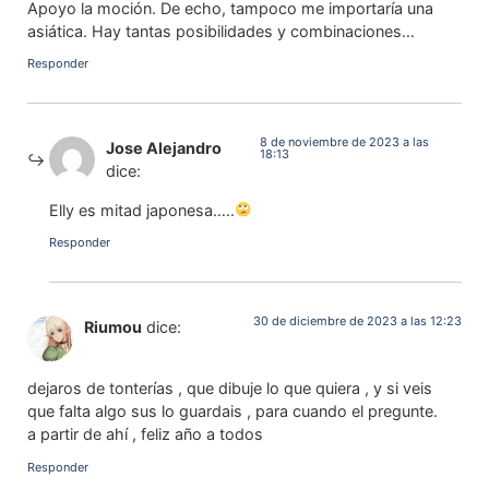
Apoyo la moción. De echo, tampoco me importaría una
asiática. Hay tantas posibilidades y combinaciones…
Responder
8 de noviembre de 2023 a las
Jose Alejandro
18:13
dice:
Elly es mitad japonesa…..
Responder
30 de diciembre de 2023 a las 12:23
Riumou
dice:
dejaros de tonterías , que dibuje lo que quiera , y si veis
que falta algo sus lo guardais , para cuando el pregunte.
a partir de ahí , feliz año a todos
Responder