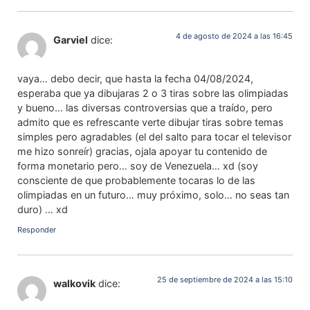
4 de agosto de 2024 a las 16:45
Garviel
dice:
vaya… debo decir, que hasta la fecha 04/08/2024,
esperaba que ya dibujaras 2 o 3 tiras sobre las olimpiadas
y bueno… las diversas controversias que a traído, pero
admito que es refrescante verte dibujar tiras sobre temas
simples pero agradables (el del salto para tocar el televisor
me hizo sonreír) gracias, ojala apoyar tu contenido de
forma monetario pero… soy de Venezuela… xd (soy
consciente de que probablemente tocaras lo de las
olimpiadas en un futuro… muy próximo, solo… no seas tan
duro) … xd
Responder
25 de septiembre de 2024 a las 15:10
walkovik
dice: