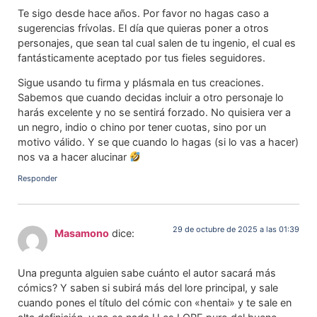
Te sigo desde hace años. Por favor no hagas caso a
sugerencias frívolas. El día que quieras poner a otros
personajes, que sean tal cual salen de tu ingenio, el cual es
fantásticamente aceptado por tus fieles seguidores.
Sigue usando tu firma y plásmala en tus creaciones.
Sabemos que cuando decidas incluir a otro personaje lo
harás excelente y no se sentirá forzado. No quisiera ver a
un negro, indio o chino por tener cuotas, sino por un
motivo válido. Y se que cuando lo hagas (si lo vas a hacer)
nos va a hacer alucinar
Responder
29 de octubre de 2025 a las 01:39
Masamono
dice:
Una pregunta alguien sabe cuánto el autor sacará más
cómics? Y saben si subirá más del lore principal, y sale
cuando pones el título del cómic con «hentai» y te sale en