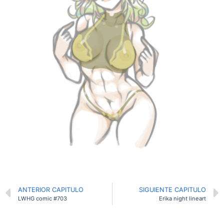
ANTERIOR CAPITULO
SIGUIENTE CAPITULO
LWHG comic #703
Erika night lineart