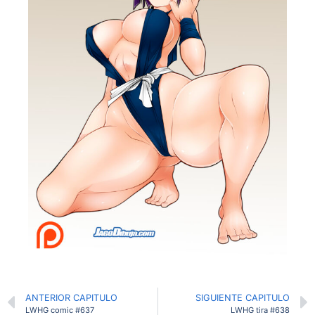
ANTERIOR CAPITULO
SIGUIENTE CAPITULO
LWHG comic #637
LWHG tira #638