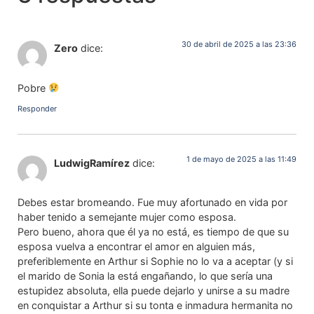
30 de abril de 2025 a las 23:36
Zero
dice:
Pobre
Responder
1 de mayo de 2025 a las 11:49
LudwigRamírez
dice:
Debes estar bromeando. Fue muy afortunado en vida por
haber tenido a semejante mujer como esposa.
Pero bueno, ahora que él ya no está, es tiempo de que su
esposa vuelva a encontrar el amor en alguien más,
preferiblemente en Arthur si Sophie no lo va a aceptar (y si
el marido de Sonia la está engañando, lo que sería una
estupidez absoluta, ella puede dejarlo y unirse a su madre
en conquistar a Arthur si su tonta e inmadura hermanita no