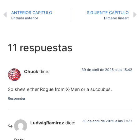
ANTERIOR CAPITULO
SIGUIENTE CAPITULO
Entrada anterior
Himeno lineart
11 respuestas
30 de abril de 2025 a las 15:42
Chuck
dice:
So she’s either Rogue from X-Men or a succubus.
Responder
30 de abril de 2025 a las 17:37
LudwigRamírez
dice: