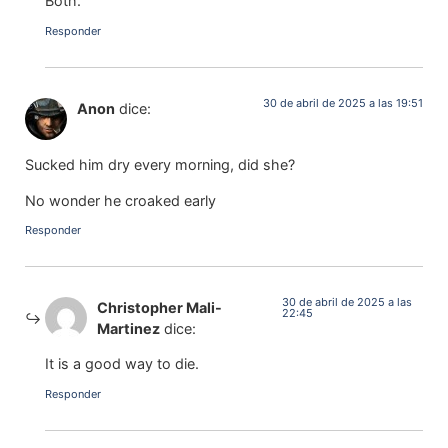
Both.
Responder
30 de abril de 2025 a las 19:51
Anon
dice:
Sucked him dry every morning, did she?
No wonder he croaked early
Responder
30 de abril de 2025 a las
Christopher Mali-
22:45
Martinez
dice:
It is a good way to die.
Responder