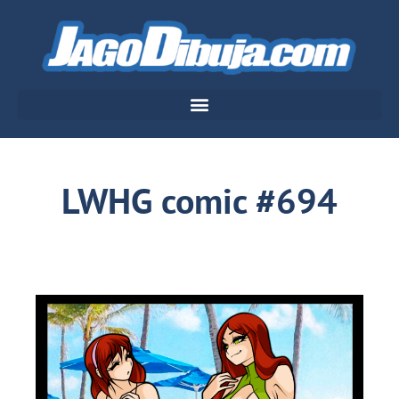
LWHG comic #694