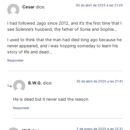
30 de abril de 2025 a las 21:20
Cesar
dice:
I had followed Jago since 2012, and it’s the first time that I
see Solenne’s husband, the father of Sonia and Sophie…
I used to think that the man had died long ago because he
never appeared, and i was hopping someday to learn his
story of life and dead…
Responder
30 de abril de 2025 a las 21:41
B.W.G.
dice:
He is dead but it never said the reason
Responder
2 de mayo de 2025 a las 12:31