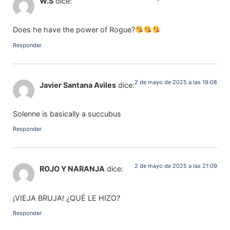
W.S
dice:
Does he have the power of Rogue?
Responder
2 de mayo de 2025 a las 19:08
Javier Santana Aviles
dice:
Solenne is basically a succubus
Responder
2 de mayo de 2025 a las 21:09
ROJO Y NARANJA
dice:
¡VIEJA BRUJA! ¿QUÉ LE HIZO?
Responder