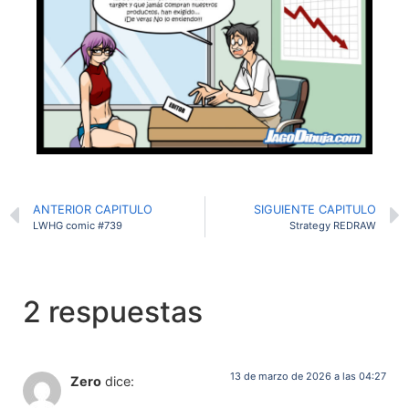
ANTERIOR CAPITULO
SIGUIENTE CAPITULO
LWHG comic #739
Strategy REDRAW
2 respuestas
13 de marzo de 2026 a las 04:27
Zero
dice: