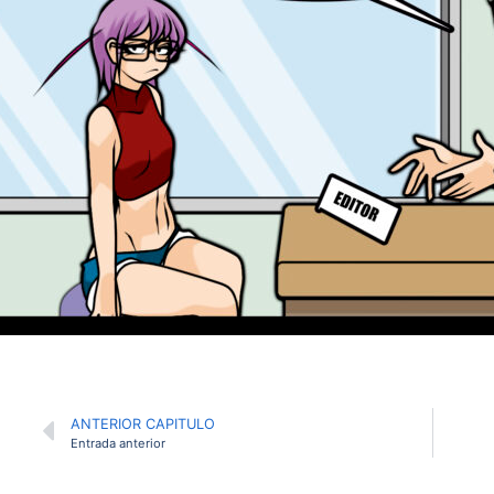
ANTERIOR CAPITULO
Entrada anterior