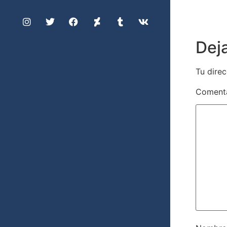
Dej
Tu direc
Coment