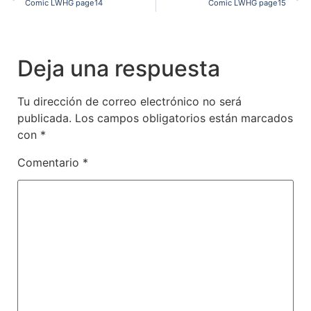
Comic LWHG page14
Comic LWHG page15
Deja una respuesta
Tu dirección de correo electrónico no será
publicada.
Los campos obligatorios están marcados
con
*
Comentario
*