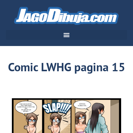
Comic LWHG pagina 15