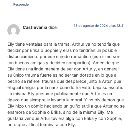
Responder
25 de agosto de 2024 a las 13:41
Castlevania
dice:
Elly tiene ventajas para la trama. Arthur ya no tendría que
decidir por Erika o Sophie y ellas no tendrían un posible
distanciamiento por ese enredo romántico (eso si no son
tan buenas amigas y deciden compartirlo). Amén de que
Elly tiene una linda manera de ser con Artur y, en general,
su único trauma fuerte es no ser tan dotada en lo que a
pecho se refiere, trauma que desparece junto a Artur, pue
él igual sangra por la nariz cuando ha visto bajo su escote.
La misma Elly presume públicamente que Artur es un
tipazo que siempre le levanta la moral. Y no olvidemos que
Elly hizo un cómic haciéndo un guiño sutil a que Artur no se
enamora de Sophie o Erika, sino de la misma Elly. Me
gustaría ver que Artur tuviera algo con Erika y con Sophie,
pero que al final terminara con Elly.