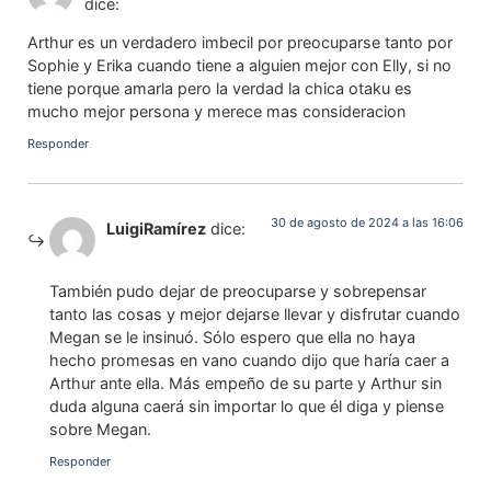
dice:
Arthur es un verdadero imbecil por preocuparse tanto por
Sophie y Erika cuando tiene a alguien mejor con Elly, si no
tiene porque amarla pero la verdad la chica otaku es
mucho mejor persona y merece mas consideracion
Responder
30 de agosto de 2024 a las 16:06
LuigiRamírez
dice:
También pudo dejar de preocuparse y sobrepensar
tanto las cosas y mejor dejarse llevar y disfrutar cuando
Megan se le insinuó. Sólo espero que ella no haya
hecho promesas en vano cuando dijo que haría caer a
Arthur ante ella. Más empeño de su parte y Arthur sin
duda alguna caerá sin importar lo que él diga y piense
sobre Megan.
Responder