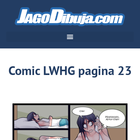
Comic LWHG pagina 23