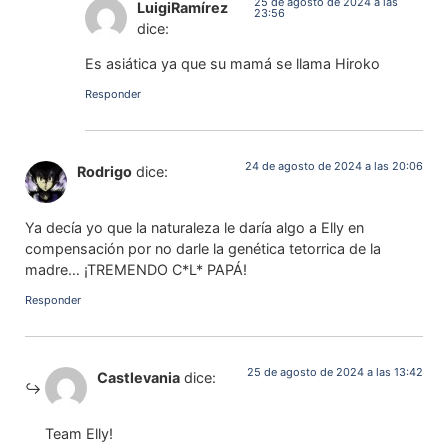
25 de agosto de 2024 a las
LuigiRamírez
23:56
dice:
Es asiática ya que su mamá se llama Hiroko
Responder
24 de agosto de 2024 a las 20:06
Rodrigo
dice:
Ya decía yo que la naturaleza le daría algo a Elly en
compensación por no darle la genética tetorrica de la
madre… ¡TREMENDO C*L* PAPÁ!
Responder
25 de agosto de 2024 a las 13:42
Castlevania
dice:
Team Elly!