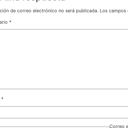
ción de correo electrónico no será publicada.
Los campos 
ario
*
e
*
Correo 