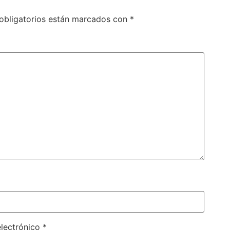
obligatorios están marcados con
*
electrónico
*