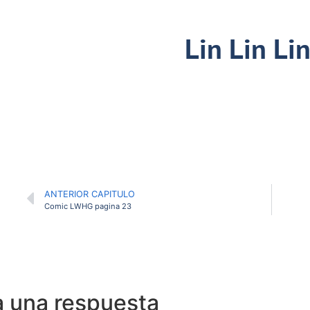
Lin Lin Li
ANTERIOR CAPITULO
Comic LWHG pagina 23
a una respuesta