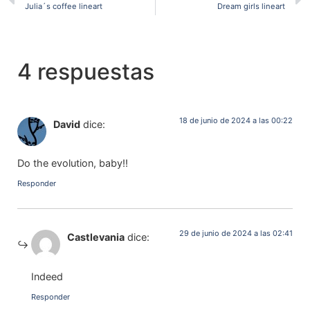
Julia´s coffee lineart
Dream girls lineart
4 respuestas
18 de junio de 2024 a las 00:22
David
dice:
Do the evolution, baby!!
Responder
29 de junio de 2024 a las 02:41
Castlevania
dice:
Indeed
Responder