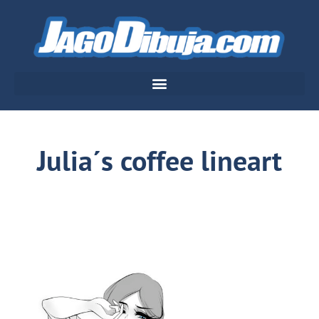
Julia´s coffee lineart