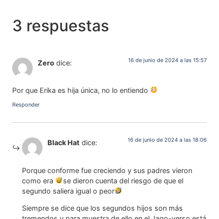
3 respuestas
16 de junio de 2024 a las 15:57
Zero
dice:
Por que Erika es hija única, no lo entiendo
Responder
16 de junio de 2024 a las 18:06
Black Hat
dice:
Porque conforme fue creciendo y sus padres vieron
como era
se dieron cuenta del riesgo de que el
segundo saliera igual o peor
Siempre se dice que los segundos hijos son más
tremendos y para muestra de ello en el Jago-verso está