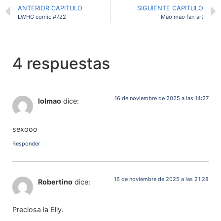
ANTERIOR CAPITULO
SIGUIENTE CAPITULO
LWHG comic #722
Mao mao fan art
4 respuestas
16 de noviembre de 2025 a las 14:27
lolmao
dice:
sexooo
Responder
16 de noviembre de 2025 a las 21:28
Robertino
dice:
Preciosa la Elly.