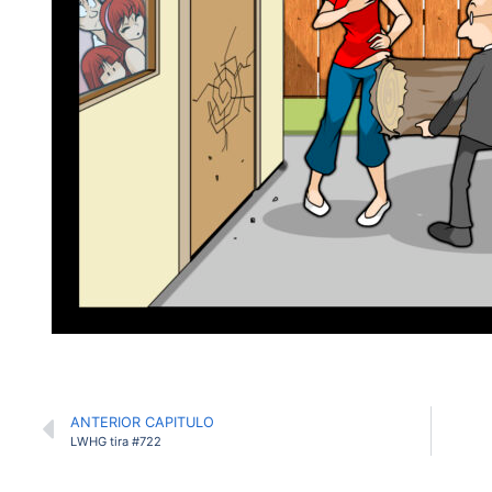
ANTERIOR CAPITULO
LWHG tira #722