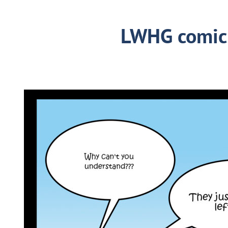
LWHG comic