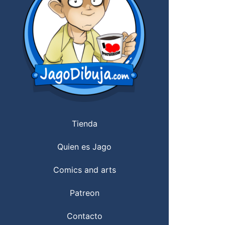
Tienda
Quien es Jago
Comics and arts
Patreon
Contacto