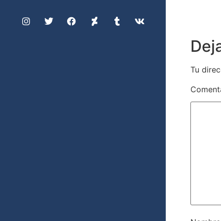
Dej
Tu direc
Coment