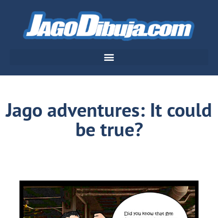
Jago adventures: It could
be true?