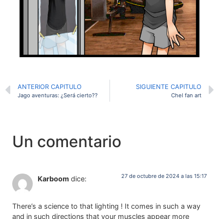
ANTERIOR CAPITULO
SIGUIENTE CAPITULO
Jago aventuras: ¿Será cierto??
Chel fan art
Un comentario
27 de octubre de 2024 a las 15:17
Karboom
dice:
There’s a science to that lighting ! It comes in such a way
and in such directions that your muscles appear more