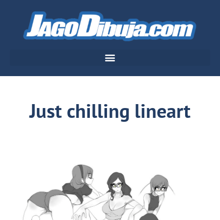
Just chilling lineart