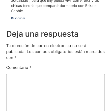
actualidad ) para que Elly pueda vivir con Arthur y las
chicas tendria que compartir dormitorio con Erika o
Sophie
Responder
Deja una respuesta
Tu dirección de correo electrónico no será
publicada.
Los campos obligatorios están marcados
con
*
Comentario
*