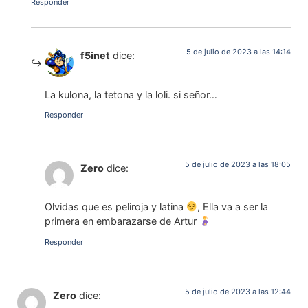
Responder
5 de julio de 2023 a las 14:14
f5inet
dice:
La kulona, la tetona y la loli. si señor…
Responder
5 de julio de 2023 a las 18:05
Zero
dice:
Olvidas que es peliroja y latina
, Ella va a ser la
primera en embarazarse de Artur
Responder
5 de julio de 2023 a las 12:44
Zero
dice: