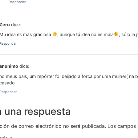
Responder
Zero
dice:
Mu idea es más graciosa
, aunque tú idea no es mala
, sólo la
Responder
anonimo
dice:
no meus pais, um repórter foi beijado a força por uma mulher( na
casado
Responder
a una respuesta
ción de correo electrónico no será publicada.
Los campos 