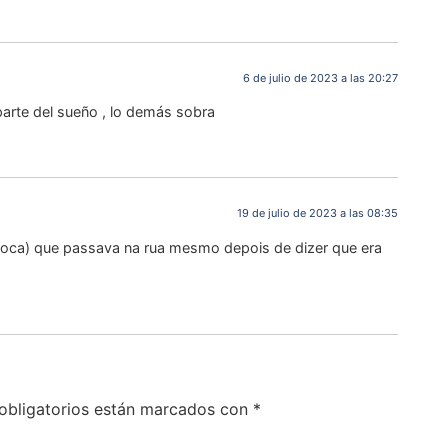
6 de julio de 2023 a las 20:27
 parte del sueño , lo demás sobra
19 de julio de 2023 a las 08:35
 boca) que passava na rua mesmo depois de dizer que era
obligatorios están marcados con
*