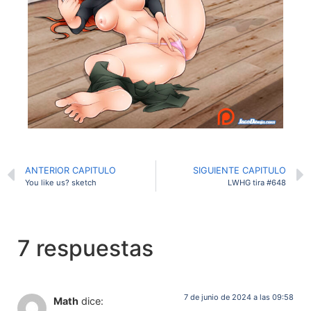
ANTERIOR CAPITULO
SIGUIENTE CAPITULO
You like us? sketch
LWHG tira #648
7 respuestas
7 de junio de 2024 a las 09:58
Math
dice: