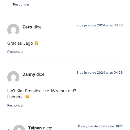
Responder
8 de junio de 2024 a las 03:43
Zero
dice:
Gracias Jago
Responder
8 de junio de 2024 a las 04:36
Danny
dice:
Isn’t Kim Possible like 16 years old?
Hehehe.
Responder
11 de junio de 2024 a las 16:11
Taipan
dice: