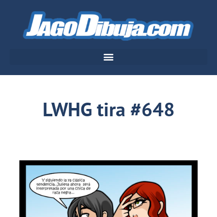
LWHG tira #648