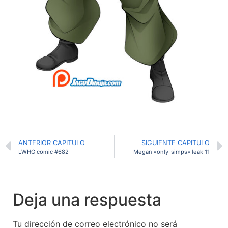
ANTERIOR CAPITULO
SIGUIENTE CAPITULO
LWHG comic #682
Megan «only-simps» leak 11
Deja una respuesta
Tu dirección de correo electrónico no será