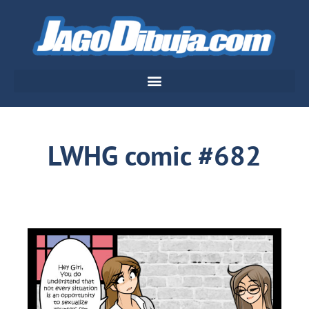
LWHG comic #682