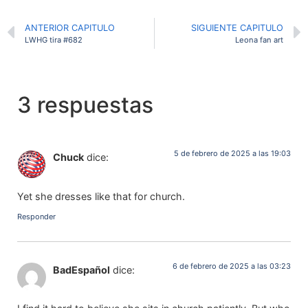
ANTERIOR CAPITULO
SIGUIENTE CAPITULO
LWHG tira #682
Leona fan art
3 respuestas
5 de febrero de 2025 a las 19:03
Chuck
dice:
Yet she dresses like that for church.
Responder
6 de febrero de 2025 a las 03:23
BadEspañol
dice: