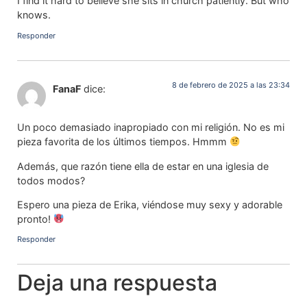
I find it hard to believe she sits in church patiently. But who
knows.
Responder
8 de febrero de 2025 a las 23:34
FanaF
dice:
Un poco demasiado inapropiado con mi religión. No es mi
pieza favorita de los últimos tiempos. Hmmm
Además, que razón tiene ella de estar en una iglesia de
todos modos?
Espero una pieza de Erika, viéndose muy sexy y adorable
pronto!
Responder
Deja una respuesta