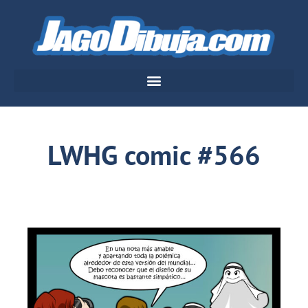
LWHG comic #566