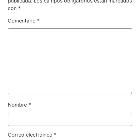
publicada.
Los campos obligatorios están marcados
con
*
Comentario
*
Nombre
*
Correo electrónico
*