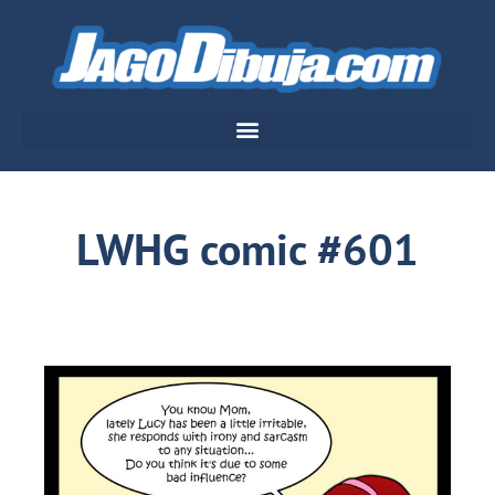
LWHG comic #601