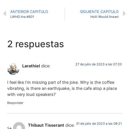
ANTERIOR CAPITULO
SIGUIENTE CAPITULO
LWHG tira #601
Holli Would lineart
2 respuestas
27 de julio de 2023 a las 07:20
Larathiel
dice:
I feel like I’m missing part of the joke. Why is the coffee
vibrating, is there an earthquake, is the cafe atop a place
with very loud speakers?
Responder
31 de julio de 2023 a las 08:21
Thibaut Tisserant
dice: