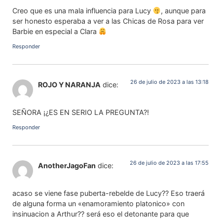
Creo que es una mala influencia para Lucy
, aunque para
ser honesto esperaba a ver a las Chicas de Rosa para ver
Barbie en especial a Clara
Responder
26 de julio de 2023 a las 13:18
ROJO Y NARANJA
dice:
SEÑORA ¡¿ES EN SERIO LA PREGUNTA?!
Responder
26 de julio de 2023 a las 17:55
AnotherJagoFan
dice:
acaso se viene fase puberta-rebelde de Lucy?? Eso traerá
de alguna forma un «enamoramiento platonico» con
insinuacion a Arthur?? será eso el detonante para que