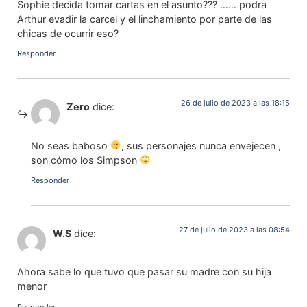
Sophie decida tomar cartas en el asunto??? …… podra
Arthur evadir la carcel y el linchamiento por parte de las
chicas de ocurrir eso?
Responder
26 de julio de 2023 a las 18:15
Zero
dice:
No seas baboso
, sus personajes nunca envejecen ,
son cómo los Simpson
Responder
27 de julio de 2023 a las 08:54
W.S
dice:
Ahora sabe lo que tuvo que pasar su madre con su hija
menor
Responder