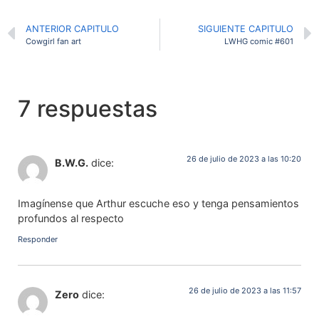
ANTERIOR CAPITULO
SIGUIENTE CAPITULO
Cowgirl fan art
LWHG comic #601
7 respuestas
26 de julio de 2023 a las 10:20
B.W.G.
dice:
Imagínense que Arthur escuche eso y tenga pensamientos
profundos al respecto
Responder
26 de julio de 2023 a las 11:57
Zero
dice: