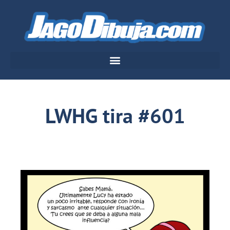
LWHG tira #601